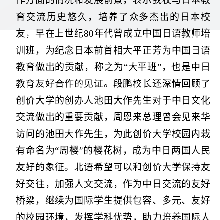
作方面的情况和发展前景，表示我校与日本教
育交流历史悠久，培养了众多杰出的日本校
友，早在上世纪
80年代曾成立中国日语教师培
训班，为纪念日本前首相大平正芳为中国日语
教育做出的贡献，称之为“大平班”，也是中日
教育友好合作的见证。段鹏校长还深情回顾了
创价大学的创办人池田大作先生对于中日文化
交流做出的重要贡献，周恩来总理曾会见来华
访问的池田大作先生，为此创价大学校园内栽
有命名为“周樱”的樱花树，成为中日两国人民
友好的象征。北语希望可以和创价大学保持友
好交往，加强人文交流，作为中日交流的友好
桥梁，继续为国际学生提供包容、多元、友好
的校园环境，发挥学科优势，助力培养国际人