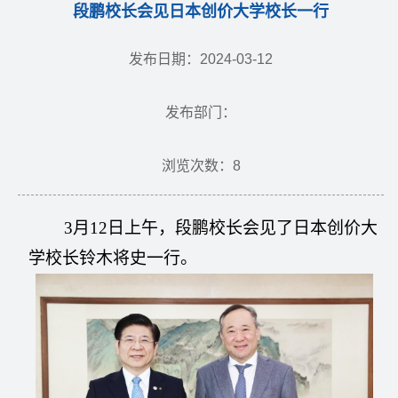
段鹏校长会见日本创价大学校长一行
发布日期：2024-03-12
发布部门：
浏览次数：
8
3
月
12
日
上午
，
段鹏校长会见了日本创价大
学校长铃木将史一行。