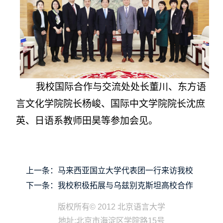
我校
国际
合作与交流处
处长
董川、东方语
言文化学院院长杨峻、国际中文学院院长沈庶
英、日语系教师田昊等参加会见。
上一条：
马来西亚国立大学代表团一行来访我校
下一条：
我校积极拓展与乌兹别克斯坦高校合作
版权所有© 2012 北京语言大学
地址:北京市海淀区学院路15号