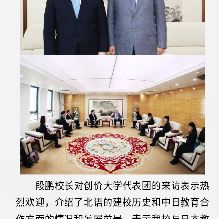
段鹏校长对创价大学代表团的来访表示热
烈欢迎，介绍了北语的建校历史和中日教育合