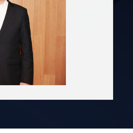
西亚新纪元学院的合作可以追溯到
1997
文教育等领域专业契合，可以
依托两所学
短期学生交流、双学位联合培养等项目，
化传播。