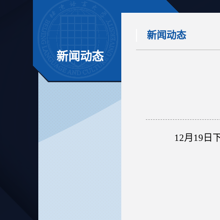
新闻动态
新闻动态
1
2
月1
9
日