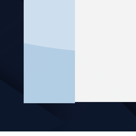
黄益方副
校
年，有着悠久的
校的学科优势与
开展教师培训、