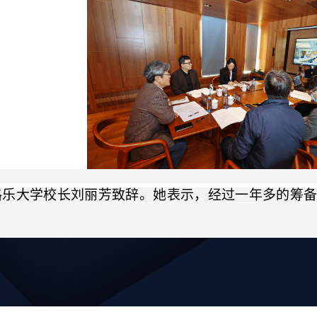
格乐大学校长刘丽芳致辞。她表示，经过一年多的筹
稳步提升，这得益于两校的紧密协作与共同努力。她
资源，共同助力曼谷学院实现可持续发展。
方院长刘丽艳就学院年度工作做简要汇报。她表示，
步完善，本科与硕士人才培养体系稳步建立，并在教