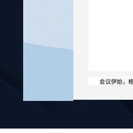
会议伊始，
管理与育人质量
深化合作，整合
曼谷学院中
稳，制度建设逐