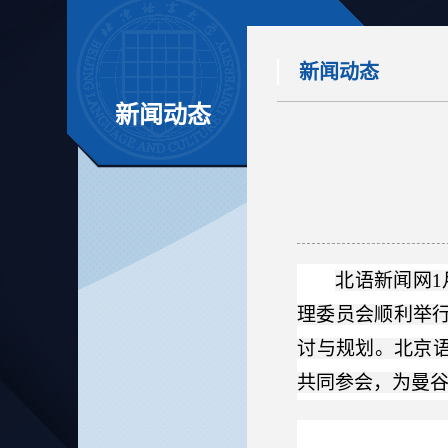
新闻动态
新闻动态
北语新闻网1
理委员会顺利举行
讨与规划。北京
共同参会，为曼