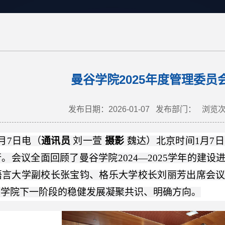
曼谷学院2025年度管理委员
发布日期：2026-01-07
发布部门：
浏览
月7日电
（
通讯员
刘一萱
摄影
魏达）北京时间1月7日
。会议全面回顾了曼谷学院2024—2025学年的建
语言大学副校长张宝钧、格乐大学校长刘丽芳出席会
谷学院下一阶段的稳健发展凝聚共识、明确方向。