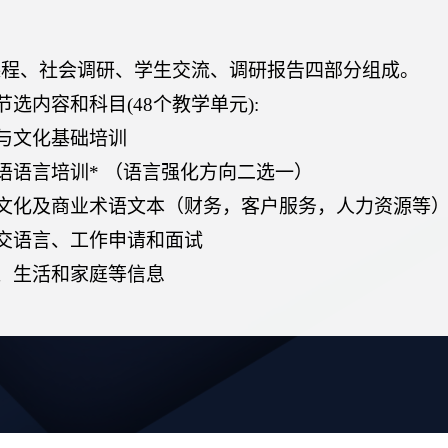
课程、社会调研、学生交流、调研报告四部分组成。
节选内容和科目
(4
8
个教学单元
):
与文化基础培训
语语言培训
* （语言强化方向二选一）
文化及商业术语文本（财务，客户服务，人力资源等
交语言、工作申请和面试
、生活和家庭等信息
情境
(工作、购物、旅行等)
、跨文化研究
(地理，历史，政治、饮食等)
国教育
国