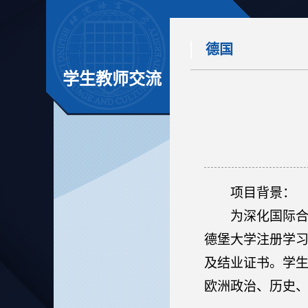
德国
学生教师交流
项目背景
：
为深化国际
德堡大学注册学
及结业证书。学
欧洲政治、历史