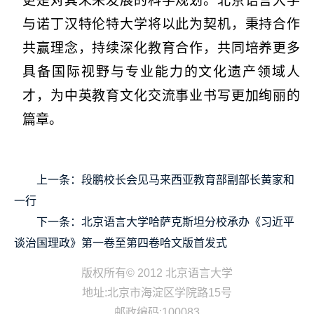
更是对其未来发展的科学规划。北京语言大学
与诺丁汉特伦特大学将以此为契机，秉持合作
共赢理念，持续深化教育合作，共同培养更多
具备国际视野与专业能力的文化遗产领域人
才，为中英教育文化交流事业书写更加绚丽的
篇章。
上一条：
段鹏校长会见马来西亚教育部副部长黄家和
一行
下一条：
北京语言大学哈萨克斯坦分校承办《习近平
谈治国理政》第一卷至第四卷哈文版首发式
版权所有© 2012 北京语言大学
地址:北京市海淀区学院路15号
邮政编码:100083