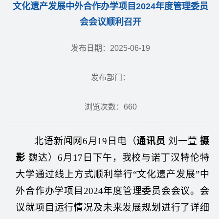
文化遗产发展中外合作办学项目2024年度管理委员
会会议顺利召开
发布日期：2025-06-19
发布部门：
浏览次数：
660
北语新闻网6月19日电
（
通讯员
刘一萱
摄
影
魏达）6月17日下午，我校与诺丁汉特伦特
大学通过线上方式顺利举行“文化遗产发展”中
外合作办学项目2024年度管理委员会会议。会
议就项目运行情况及未来发展规划进行了详细