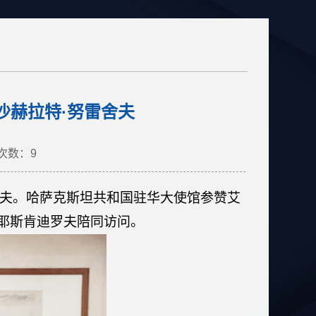
沙赫拉特·努雷舍夫
次数：
9
舍夫。哈萨克斯坦共和国驻华大使馆参赞艾
·耶斯肯迪罗夫陪同访问。