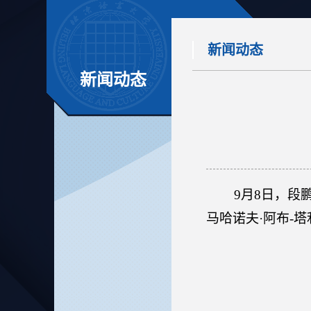
新闻动态
新闻动态
9
月
8
日，
段
马哈诺夫·阿布-