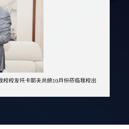
我校校友托卡耶夫总统
10月份莅临我校出
北语近年来在学科建设、人才培养和国际合
、国际中文教育、汉学与中国学经典互译
作。
他的培养，并对北语就阿里·法拉比雕像事