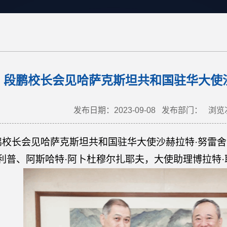
段鹏校长会见哈萨克斯坦共和国驻华大使
发布日期：2023-09-08
发布部门：
浏览
鹏校长会见哈萨克斯坦共和国驻华大使沙赫拉特
·努雷
塔利普、阿斯哈特·阿卜杜穆尔扎耶夫，大使助理博拉特