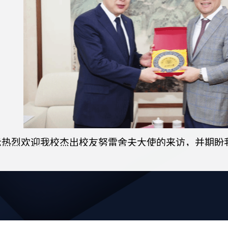
示热烈欢迎我校杰出校友努雷舍夫大使的来访，并期盼
哲学家阿里·法拉比雕塑揭幕仪式。段鹏校长介绍了
和发展前景，希望与哈萨克斯坦高校在多学科联合培养
研究中心等方面进行深度合作，加强人文交流与教育合
努雷舍夫大使表示在北语度过了难忘的时光，感谢母校对