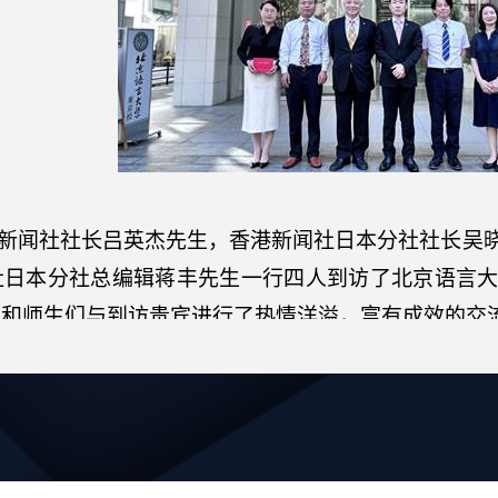
新闻社社长吕英杰先生，香港新闻社日本分社社长吴
社日本分社总编辑蒋丰先生一行四人到访了北京语言
生和师生们与到访贵宾进行了热情洋溢，富有成效的交
学院的教育教学理念，专业特色，所取得的教学实绩
地道的中文介绍了他们在东京校的学习情况，讲述了
，从疏离到亲切的认知变化。
真情分享了自己在第四届全日本大学生汉语演讲比赛决