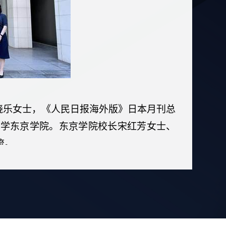
晓乐女士，《人民日报海外版》日本月刊总
大学东京学院。东京学院校长宋红芳女士、
流。
，以及未来的发展愿景向来宾们做了介绍。
学习汉语给他们带来的对中国社会和中国文
赛中获得第二名的主题为“天下一家”的演