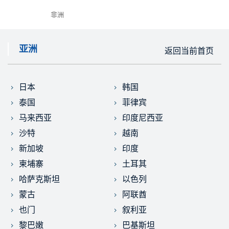
非洲
亚洲
返回当前首页
日本
韩国
泰国
菲律宾
马来西亚
印度尼西亚
沙特
越南
新加坡
印度
柬埔寨
土耳其
哈萨克斯坦
以色列
蒙古
阿联酋
也门
叙利亚
黎巴嫩
巴基斯坦