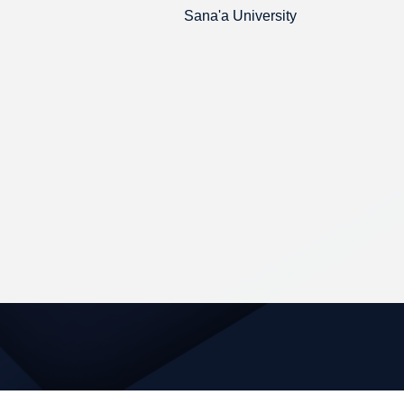
Sana'a University