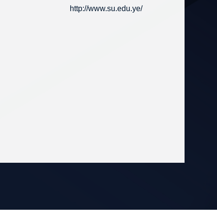
http://www.su.edu.ye/