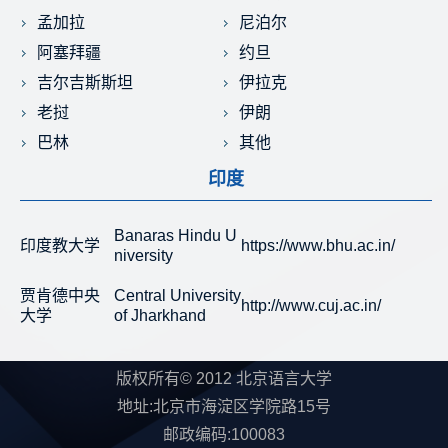
孟加拉
尼泊尔
阿塞拜疆
约旦
吉尔吉斯斯坦
伊拉克
老挝
伊朗
巴林
其他
印度
Banaras Hindu U
印度教大学
https://www.bhu.ac.in/
niversity
贾肯德中央
Central University
http://www.cuj.ac.in/
大学
of Jharkhand
版权所有© 2012 北京语言大学
地址:北京市海淀区学院路15号
邮政编码:100083