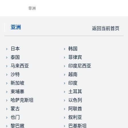
非洲
亚洲
返回当前首页
日本
韩国
泰国
菲律宾
马来西亚
印度尼西亚
沙特
越南
新加坡
印度
柬埔寨
土耳其
哈萨克斯坦
以色列
蒙古
阿联酋
也门
叙利亚
黎巴嫩
巴基斯坦