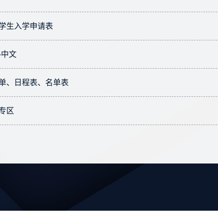
学生入学申请表
-中文
单、日程表、名单表
专区
上页
1
2
下页
共17条