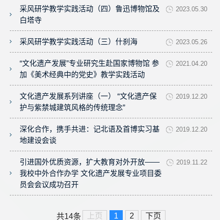
采风研学教学实践活动（四）鲁迅博物馆及
2023.05.30
白塔寺
采风研学教学实践活动（三）什刹海
2023.05.26
“文化遗产发展”专业研究生赴国家博物馆 参
2021.04.20
加《美术经典中的党史》教学实践活动
文化遗产发展系列讲座（一） “文化遗产保
2019.12.20
护与紫禁城建筑风格的传统理念”
深化合作，携手共进：记北语及首博实习基
2019.12.20
地建设会谈
引进国外优质资源，扩大教育对外开放——
2019.11.22
我校中外合作办学 文化遗产发展专业项目委
员会会议成功召开
上页
1
2
下页
共14条